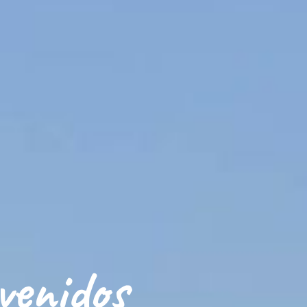
venidos