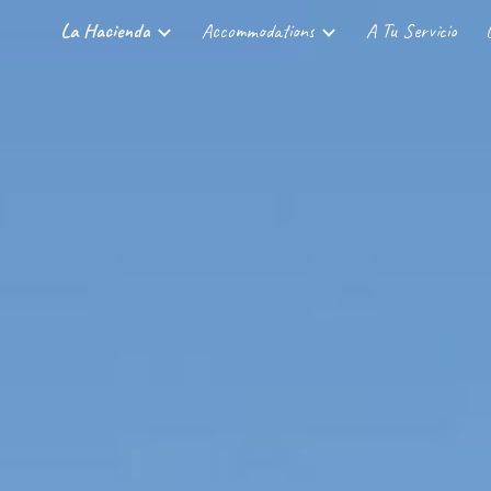
La Hacienda
Accommodations
A Tu Servicio
ip to main content
Skip to navigat